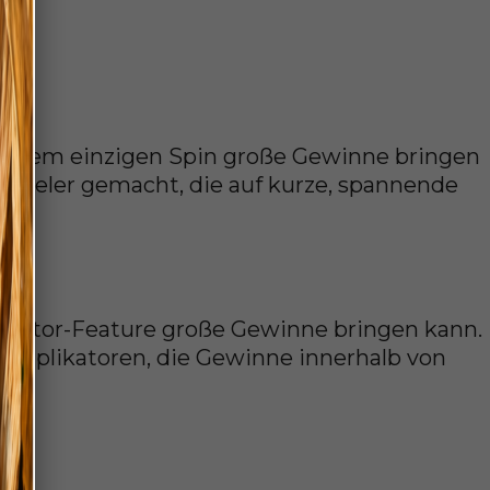
 in einem einzigen Spin große Gewinne bringen
r Spieler gemacht, die auf kurze, spannende
Roulette
plikator-Feature große Gewinne bringen kann.
ltiplikatoren, die Gewinne innerhalb von