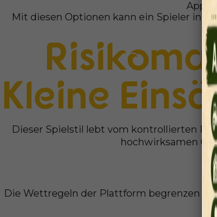
Apple 
Mit diesen Optionen kann ein Spieler inn
Risikoma
Kleine Eins
Dieser Spielstil lebt vom kontrollierten R
hochwirksamen Gewi
Die Wettregeln der Plattform begrenzen die
be