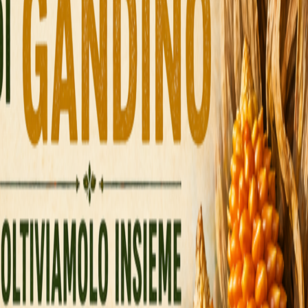
lässt
Die Bibliothek bei
Vulkan Vegas
Tempo setzen. Von Hoch‑Volatilitäts‑Slots, die
bei denen jeder Spin zählt, ist die Auswahl fü
Momente stehen.
oins und Lightning 
elndes Layout, bei dem jeder Spin dank Multi
ette klassisches Roulette mit explosiven Mu
Momenten in die Tausende treiben können.
Der Crash‑Faktor