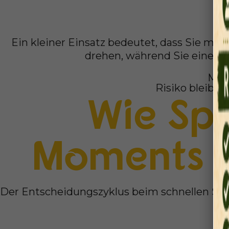
„Warum ni
Ein kleiner Einsatz bedeutet, dass Sie me
drehen, während Sie einem 
Meh
Risiko bleibt 
Wie Spi
Moments E
Der Entscheidungszyklus beim schnellen Spiel
→ 
„Schn