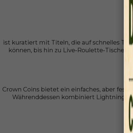
ist kuratiert mit Titeln, die auf schnelles 
können, bis hin zu Live‑Roulette‑Tischen, 
Crown C
Crown Coins bietet ein einfaches, aber fess
Währenddessen kombiniert Lightning Roul