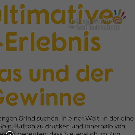
ltimative
Erlebnis
gas und der
 Gewinne
angen Grind suchen. In einer Welt, in der eine
 Spin-Button zu drücken und innerhalb von
sign bedeuten, dass Sie, egal ob im Zug,