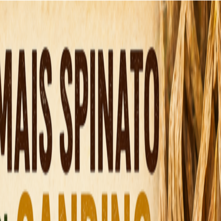
eit entfernt von einem drehenden Rad oder e
ochintensive Sessio
er Reward‑Cycles. Spieler, die schnelle Entsc
 und den Adrenalinspiegel hoch halten. Jeder
 Feedback, sodass der Spieler seine Strategi
ls des sofortigen Fe
alzen sich setzen, ist das Ergebnis fast sof
len an. Es ist eine natürliche menschliche R
n, bevor der nächste Entscheidungspunkt k
hl, die den P