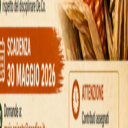
ge drehen, dann die Ergebnisse in Echtzeit an
vor dem nächsten Spin auszahlen soll.
rtige Feedback‑Schl
ende Walzen oder steigende Multiplikator‑Le
einflussen, ob man weitergeht oder zurückzie
logie der schnellen 
 was die Motivation hoch hält. Spieler fühlen 
weiterzuspielen, ohne müde zu werden.
itel für kur