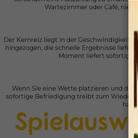
Wartezimmer oder Café, nie w
Warum kurze, h
Der Kernreiz liegt in der Geschwindigkeit d
hingezogen, die schnelle Ergebnisse liefern
Moment liefert sofortiges
Der Pu
Wenn Sie eine Wette platzieren und die W
sofortige Befriedigung treibt zum Wiederho
habe
Spielauswa