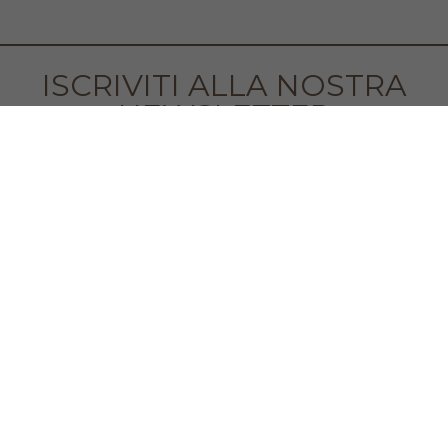
ISCRIVITI ALLA NOSTRA
NEWSLETTER
Accetto la
Privacy Policy