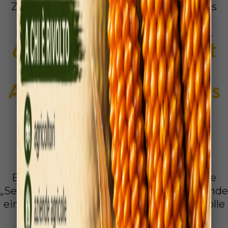
Zeitdruck zu folgen. Studien zeigen, dass
Spieler eher weitermachen, wenn die
Entscheidung weniger Klicks erfordert.
6. Risikomanagement
bei gleichzeitiger
Aufrechterhaltung des
Tempos
Da die Aktionen so schnell erfolgen,
übernehmen die meisten Spieler eine
„Kleine Einsätze, große Gewinne“-
Einstellung. Sie sehen oft Strategien wie
„Setze 1% deines Guthabens“ oder „Verwende
eine feste Einsatzgröße“, die Risikokontrolle
bewahren, ohne den Nervenkitzel zu