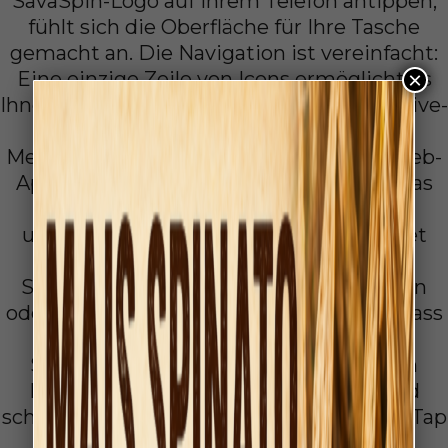
SavaSpin-Logo auf Ihrem Telefon antippen,
fühlt sich die Oberfläche für Ihre Tasche
gemacht an. Die Navigation ist vereinfacht:
Eine einzige Zeile von Icons ermöglicht es
×
Ihnen, direkt zu Slots, Poker oder einem Live-
Tisch zu springen, ohne durch endlose
Menüs scrollen zu müssen. Die mobile Web-
App auf Chrome für Windows spiegelt das
Erlebnis wider, sodass das Layout
unabhängig von Android, iOS oder Tablet
konsistent bleibt.
Spieler, die gerne während Kaffeepausen
oder beim Pendeln spielen, stellen fest, dass
das responsive Design innerhalb von
Sekunden lädt – sogar bei langsameren
Netzwerken. Die Spiel-Thumbnails sind
scharf, und der Spin-Button ist nur einen Tap
entfernt – kein Scrollen oder Zoomen