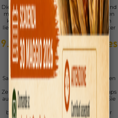
Freispielen.
Die Chat‑Oberfläche ist leichtgewichtig und
mobil‑freundlich, sodass Sie schnell tippen
können, ohne zu scrollen. Antwortzeiten
liegen während der Stoßzeiten meist unter
einer Minute.
9. Verantwortungsvolles
Glücksspiel mit
passenden Tools
SavaSpin bietet Selbst‑Limit‑Einstellungen
—Einzahlungs‑Limits, Verlust‑Limits,
Zeit‑Limits—that können mit wenigen Taps
auf Ihrem Handy gesetzt werden. Wenn Sie
nach einer kurzen Session eine Pause
brauchen, sorgt der „Cool Off“-Button für