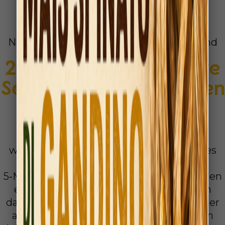
notwendig.
Schnelle Ladezeiten auf 4G und LTE.
Ein‑Tap Zugriff auf Ihre Lieblings‑Slots.
Nahtloser Wechsel zwischen Desktop und
Mobile.
2. Kurze, hochintensive
Sessions, die sich lohnen
Der Kern von
SavaSpin
’s Reiz liegt in seiner Fähigkeit, in nur
wenigen Minuten ein zufriedenstellendes
Erlebnis zu bieten. Denken Sie an eine
5‑Minuten‑Slot‑Session: Sie drehen, erzielen
einen kleinen Gewinn, und entscheiden
dann, ob Sie die Serie weiterverfolgen oder
auszahlen lassen. Dieses Tempo hält den