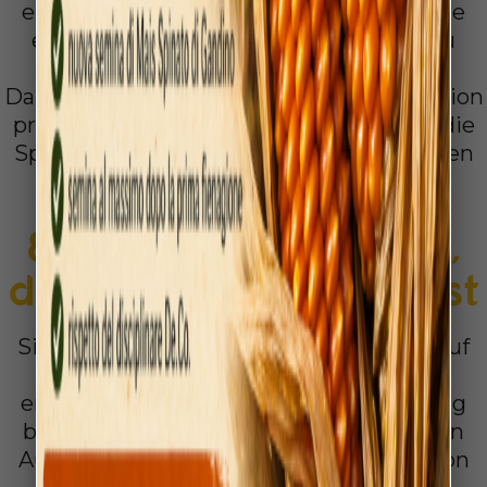
erhalten Sie 50 Freispiele—so können Sie
einen Slot testen, ohne eigenes Geld zu
riskieren.
Da diese Freispiele auf eine einzelne Session
pro Slot beschränkt sind, ermutigen sie die
Spieler, eine Session schnell abzuschließen
und weiterzuziehen, anstatt endlos in
mehreren Slots zu loopsen.
8. Live-Chat-Support,
der Sie nie warten lässt
Sie sind oft unterwegs, also ist Warten auf
Hilfe keine Option. Der 24/7‑Live-Chat
erscheint sofort, wenn Sie Unterstützung
brauchen—sei es bei einer ausstehenden
Auszahlung oder bei der Beantragung von