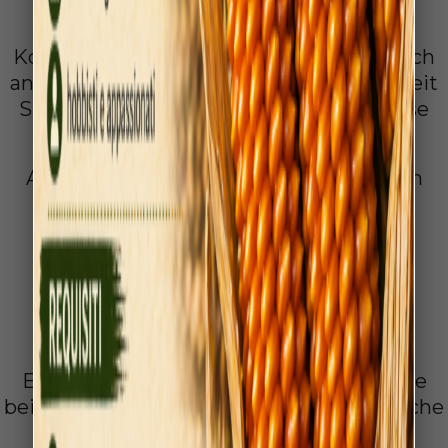
verlieren.
Die Plattform zeigt Ihren aktuellen
Kontostand auf jedem Bildschirm deutlich
an, sodass Sie abschätzen können, wie weit
Sie gehen möchten, bevor Sie eine Pause
einlegen.
Feste Einsatzstrategie für Konsistenz.
Auto‑Stop nach X aufeinanderfolgenden
Verlusten.
Guthaben‑Anzeige bei jedem Spin.
7. Die Rolle von
schnellen Boni und
Freispielen
Ein Willkommensangebot, das Freispiele
beinhaltet, wirkt wie eine schnelle Anmache
für neue Spieler. Beim ersten Deposit