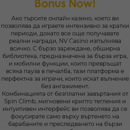
Bonus Now!
Ако търсите онлайн казино, което ви
позволява да играете интензивно за кратки
периоди, докато все още получавате
реални награди, NV Casino изпълнява
всичко. С бързо зареждане, обширна
библиотека, предназначена за бърза игра,
и мобилни функции, които превръщат
всяка пауза в печалба, тази платформа е
перфектна за играчи, които искат вълнение
без ангажимент.
Комбинацията от безплатни завъртания от
Spin Climb, мигновени крипто тегления и
интуитивен интерфейс ви позволява да се
фокусирате само върху въртенето на
барабаните и преследването на бързи