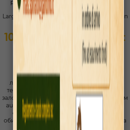
разочарование, което иначе може да
прекъсне високоефективна сесия.
Large bet/spin buttons for quick interaction
Real‑time win/loss stats panel
No intrusive pop‑ups during play
10. Real Player Stories:
A Snapshot of
Speedplay
Често посещаващият Алекс описва
любимата си рутина: “Започвам NV на
телефона си по време на обяд, задавам
залог от €0.25 на Sweet Bonanza и оставям
auto‑spin да върти двадесет рунда.” Той
отбелязва, че за петнадесет минути
обикновено вижда поне една печеливша
комбинация.