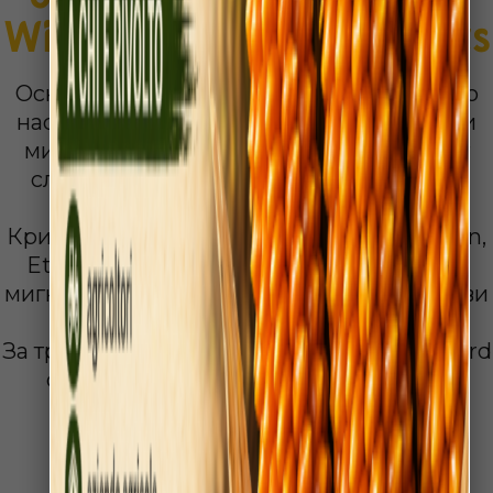
Wins and Quick Payouts
Основната привлекателност за скоростно
настроените играчи е системата за почти
мигновени изплащания при печалби от
слот игри, особено тези, активирани от
бонуси с безплатни завъртания.
Крипто плащанията на казиното — Bitcoin,
Ethereum, Litecoin — позволяват почти
мигновени тегления, след като балансът ви
надхвърли минималния праг.
За традиционните играчи Visa и Mastercard
също предлагат сравнително бързо
обработване в сравнение с други
оператори.
Crypto withdrawals – instant after