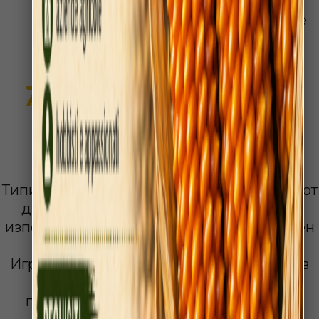
confirmation
Visa/Mastercard – typically within one
business day
No extra processing fees for small
withdrawals
7. Session Flow: How
Many Spins in a
5‑Minute Burst?
Типичната бърза сесия може да включва от
двадесет до тридесет завъртания, ако
използвате auto‑spin и сте задали скромен
залог.
Играчите често се стремят към печалба в
първите десет завъртания, за да
поддържат висок морал и да запазят