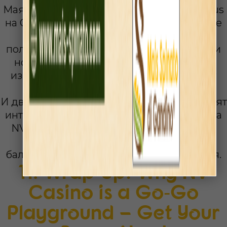
Мая, друга редовна, използва Shake Bonus
на Gates of Olympus по време на пътуване
— “само един разтърсване и бум —
получавам безплатно завъртане, което ми
носи €5.” Тя подчертава, че тези малки
изблици я забавляват, без да изчерпват
времевия й бюджет.
И двамата играчи подчертават как простият
интерфейс и мигновените изплащания на
NV им позволяват да се наслаждават на
значими игрови моменти, докато
балансират ежедневните си задължения.
11. Wrap‑Up: Why NV
Casino is a Go‑Go
Playground – Get Your