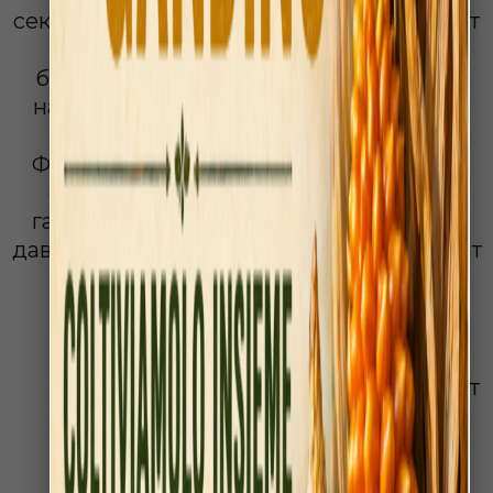
секунди.
Gates of Olympus
, захранван от
Pragmatic Play, предоставя бързи
безплатни завъртания, които могат да
натрупат значителни изплащания, ако
имате късмет.
Филтърът “Quick Win” ви позволява да
стесните избора си по волатилност,
гарантирайки, че избирате игри, които
дават бързи резултати, докато поддържат
вълнението.
Sweet Bonanza – каскадни печалби
Gates of Olympus – бързи безплатни
завъртания
Hell Hot 100 – интензивна волатилност
3. Mobile Mastery:
Gaming on the Go