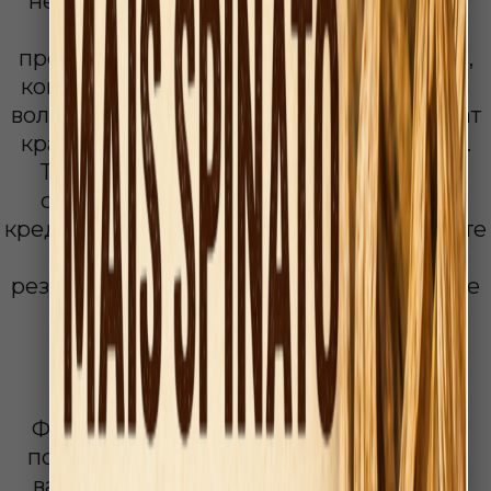
незабавно удовлетворение. Началният
екран се зарежда за секунди,
представяйки селекция от слот машини,
които обещават бързи печалби и висока
волатилност за играчи, които предпочитат
кратки изблици пред маратонски сесии.
Типичната игра включва задаване на
скромна залог — често само няколко
кредита — след което оставяте барабаните
да се въртят, докато наблюдавате
резултатите в реално време. Целта е да се
постигне печеливша комбинация в
първите няколко завъртания, което
поддържа сърцето биещо бързо и
вълнението живо.
Функцията “Fast‑Track” на казиното ви
позволява да преминете директно към
вашите топ три игри или да настроите