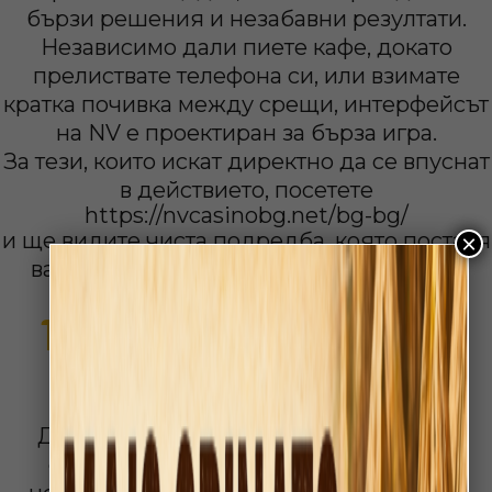
бързи решения и незабавни резултати.
Независимо дали пиете кафе, докато
прелиствате телефона си, или взимате
кратка почивка между срещи, интерфейсът
на NV е проектиран за бърза игра.
За тези, които искат директно да се впуснат
в действието, посетете
https://nvcasinobg.net/bg-bg/
и ще видите чиста подредба, която поставя
×
вашите любими заглавия без ненужен
безпорядък.
1. The Pulse of Rapid
Play at NV Casino
Дизайн философията на NV Casino се
фокусира върху предоставянето на