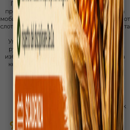
Програмата за cashback “Piggy Bank”
предлага до €1,200 седмично кешбек за
мобилни потребители, базиран на загуби от
слот игри, добавяйки допълнителна защита
по време на интензивна игра.
Умните играчи включват тези бонуси в
рутината си, като планират бързите си
изблици по време на пикови периоди за
кешбек (например понеделник–петък
вечер).
Spin Climb – до 70 безплатни
завъртания след серия
Piggy Bank – до €1,200 седмично
кешбек
Schedule bursts during peak cashback
hours
9. Navigating the NV