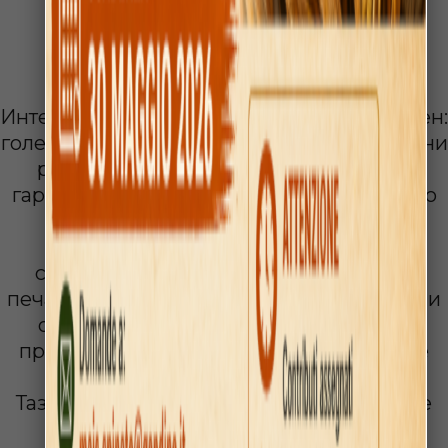
Interface Under
Pressure
Интерфейсът е умишлено минималистичен:
големи бутони за залози и завъртания, ясни
paylines и минимални pop‑ups, които
гарантират, че никога не се разсейвате по
време на бърза игра.
Информационният панел показва
статистики в реално време — средни
печалби на завъртане, текущи streak-ове и
оставащ баланс — така че можете да
правите бързи корекции без да спирате
действието.
Тази дизайн философия държи играчите
ангажирани и предотвратява