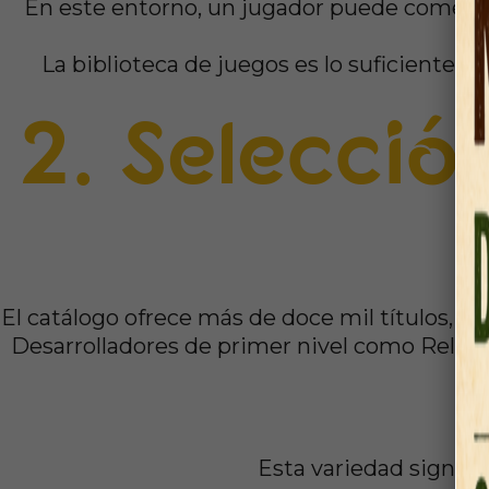
En este entorno, un jugador puede comenza
La biblioteca de juegos es lo suficientem
2. Selecci
El catálogo ofrece más de doce mil títulos, d
Desarrolladores de primer nivel como Rela
C
Car
Esta variedad signific