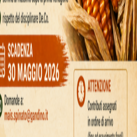
Estallidos de juego de 5–10 minutos
lta frecuencia de apuestas en spins individual
ón rápida de resultados y apuesta inmediata 
o o recarga tras una gran ganancia o varias pé
antiene la energía alta y los compromisos de
ue Encajan e
a del 100% hasta €500 aumenta el bankroll para
ales ofrecen crédito extra para esos rápidos e
 para apuestas deportivas – perfecta para apu
ueden reclamar tras solo €20 de depósito – ju
hback en vivo que recompensan pérdidas rápi
ción Social a
Juego Rápid