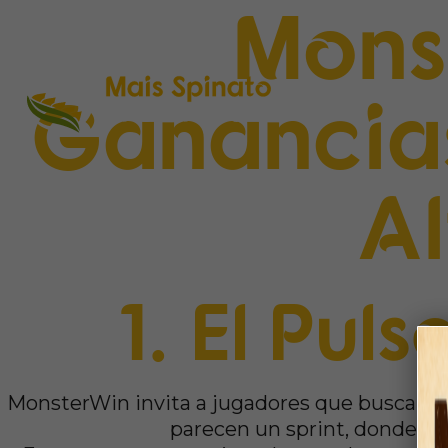
Mons
Ganancias
Al
1. El Pul
MonsterWin invita a jugadores que buscan a
parecen un sprint, donde la