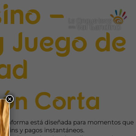
ino –
y Juego de
dad
sión Corta
×
 plataforma está diseñada para momentos que
 spins y pagos instantáneos.