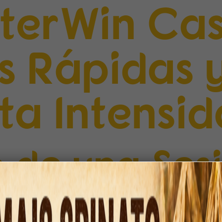
terWin Cas
 Rápidas 
ta Intensi
so de una Se
cción instantánea. En lugar de maratones, la
 emoción proviene de resultados rápidos en los