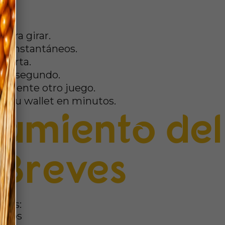
 para girar.
os instantáneos.
s corta.
 un segundo.
tamente otro juego.
n a tu wallet en minutos.
amiento del
 Breves
itos:
entos