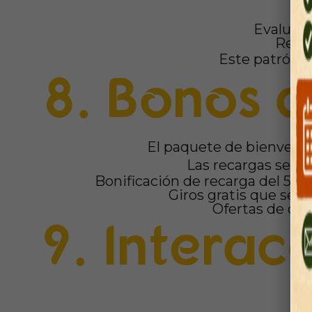
A
Evaluaci
Retir
Este patrón m
8. Bonos q
El paquete de bienvenid
Las recargas seman
Bonificación de recarga del 50%
Giros gratis que se p
Ofertas de cas
9. Interac