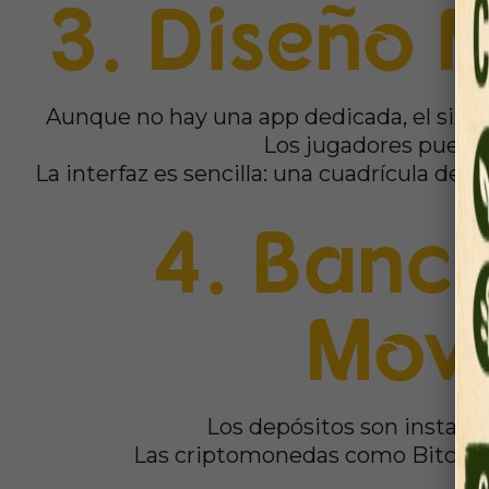
3. Diseño 
Aunque no hay una app dedicada, el siti
Los jugadores pueden
La interfaz es sencilla: una cuadrícula de
4. Banc
Movi
Los depósitos son instantán
Las criptomonedas como Bitcoin 
De