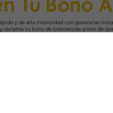
én Tu Bono A
 rápido y de alta intensidad con ganancias ins
 reclama tu bono de bienvenida antes de que
NEWSLETTER
Accetto 
Via XX Settembre, 5 24024 Gandino
(BG)