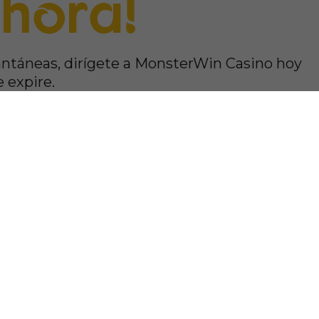
hora!
tantáneas, dirígete a MonsterWin Casino hoy
 expire.
la
Privacy Policy
SCARICA LA BROCHURE