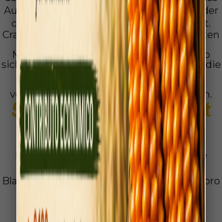
Auszahlungsverhältnis ist sofort – entweder
cashen Sie aus oder verlieren alles sofort.
Crash‑Games von Evoplay und Spribe bieten
Echtzeit‑Leaderboard‑Updates.
Micro‑Wetten ermöglichen es, innerhalb
sicherer Risikolimits zu bleiben, während die
Action hoch bleibt.
Integrierte Auto‑Cashout‑Optionen
verhindern Zögern bei schnellen Runden.
5. Live‑Tischspiele mit
schnellen Umsätzen
Live‑Casino‑Angebote sind auf schnelle
Entscheidungszyklen ausgelegt:
Blackjack‑Tische laufen mit fünf Runden pro
Minute, während Roulette‑Sitzungen
schnelle Drehintervalle bieten.
Eine typische Session könnte darin