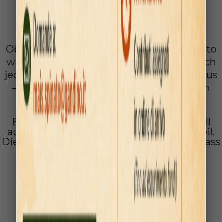
und auf Auszahlungen warten; ich
will sofortiges Feedback.”
Alex nutzt ausschließlich die mobile
Oberfläche, tätigt Einzahlungen per Crypto
während der Mittagspause und casht nach
jeder Session über die gleiche Methode aus
—oft innerhalb von Minuten nach einem
Gewinn.
Er setzt ein Tagesbudget von €50.
Ein täglicher Cashback hält sein Bankroll
auch nach gelegentlichen Verlusten stabil.
Die Session‑Limit‑Funktion sorgt dafür, dass
er nie länger spielt, als er geplant hat.
11. Tipps & Tricks zur
Maximierung kurzer
Sessions