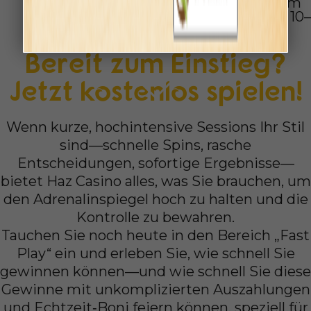
das integrierte Session‑Limit-Tool, um
Übermaß zu vermeiden; zielen Sie auf 10–
15 Minuten pro Session ab.
Bereit zum Einstieg?
Jetzt kostenlos spielen!
Wenn kurze, hochintensive Sessions Ihr Stil
sind—schnelle Spins, rasche
Entscheidungen, sofortige Ergebnisse—
bietet Haz Casino alles, was Sie brauchen, um
den Adrenalinspiegel hoch zu halten und die
Kontrolle zu bewahren.
Tauchen Sie noch heute in den Bereich „Fast
Play“ ein und erleben Sie, wie schnell Sie
gewinnen können—und wie schnell Sie diese
Gewinne mit unkomplizierten Auszahlungen
und Echtzeit‑Boni feiern können, speziell für