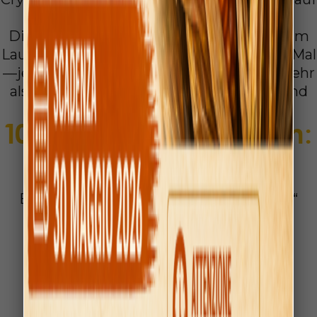
das Konto zurücküberwiesen wird.
Dieser Zyklus wiederholt sich mehrfach im
Laufe des Tages—vielleicht vier oder fünf Mal
—jede Session dauert insgesamt nicht mehr
als zehn Minuten (einschließlich Login und
Logout).
10. Spielererfahrungen:
Eine Fallstudie
Ein regelmäßiger Spieler namens „Alex“
beschreibt seine Routine wie folgt:
“Ich liebe die 15‑minütigen
Spannungsphasen, die ich bei
Crash‑Games und schnellen Slots
erlebe. Ich will nicht herumhängen