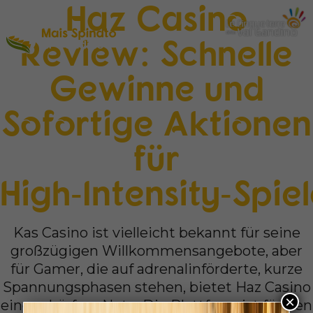
Haz Casino
Review: Schnelle
Gewinne und
Sofortige Aktionen
für
High‑Intensity‑Spie
Kas Casino ist vielleicht bekannt für seine
großzügigen Willkommensangebote, aber
für Gamer, die auf adrenalinförderte, kurze
Spannungsphasen stehen, bietet Haz Casino
×
eine schärfere Note. Die Plattform ist für den