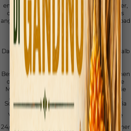
entscheidender Verkaufsaspekt für Spieler,
die auf ihre Handys für schnelle Sessions
angewiesen sind. Es ist keine App-Download
erforderlich; das responsive Design
funktioniert nahtlos auf iOS- und
Android‑Browsern.
Da die Seite so gebaut ist, dass sie innerhalb
von Millisekunden lädt, können Sie in
weniger als zehn Sekunden nach dem
Besuch der Seite mit dem Drehen beginnen
oder eine Wette platzieren. Das intuitive
Menü ermöglicht es, nach Kategorien wie
„Fast Play“ oder „Quick Wins“ zu filtern.
Sofortiger Zugriff auf über 6.000 Spiele via
mobilem Browser.
Volle Crypto-Unterstützung für schnelle
Einzahlungen.
24/7 Live-Chat stellt sicher, dass Hilfe immer