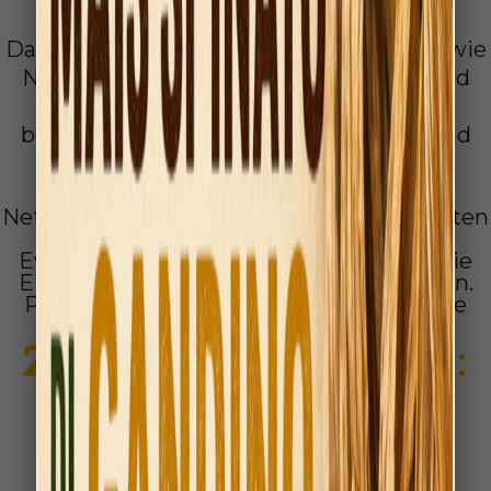
verlieren.
Das Spielportfolio umfasst Top‑Anbieter wie
NetEnt, Evolution Gaming, Play’n GO und
Red Tiger Gaming, die jeweils Titel
beitragen, die schnelle Auszahlungen und
hohe Volatilität bieten, ideal für kurze
Spielphasen.
NetEnts
Starburst
und
Gonzo’s Quest
bieten
sofortiges visuelles Feedback.
Evolution Gaming’s
Live Roulette
lässt die
Einsätze innerhalb von Sekunden steigen.
Play’n GO’s
Book of Dead
bietet schnelle
Free‑Spin‑Auslöser.
2. Mobile‑First Design:
Blitzschneller Zugriff
Kas Casino
’s mobile Optimierung ist ein