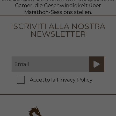
Gamer, die Geschwindigkeit über
Marathon‑Sessions stellen.
ISCRIVITI ALLA NOSTRA
NEWSLETTER
Accetto la
Privacy Policy