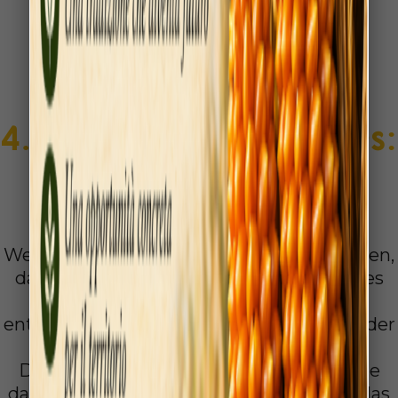
Auto‑Spin‑Modus, mit dem Sie eine
maximale Anzahl von Spins (z.B. 50)
einstellen können und die Walzen
automatisch laufen lassen.
Free Spin‑Boni, die im Gameplay
eingebettet sind, um den Schwung
aufrechtzuerhalten.
4. Crash‑ & Mini‑Games:
Sofortige
Entscheidungen
Wenn Sie nach einem Klick-Erlebnis suchen,
das in Sekunden endet, sind Crash‑Games
Ihre Wahl. Sie erfordern, dass Sie
entscheiden, wann Sie aussteigen, bevor der
Multiplikator abstürzt.
Die Spannung steigt schnell: Jede Runde
dauert weniger als zehn Sekunden, und das