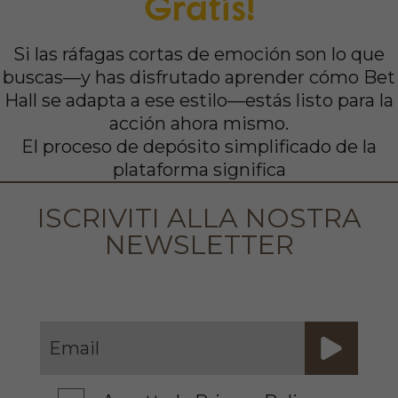
Gratis!
Si las ráfagas cortas de emoción son lo que
buscas—y has disfrutado aprender cómo Bet
Hall se adapta a ese estilo—estás listo para la
acción ahora mismo.
El proceso de depósito simplificado de la
plataforma significa
ISCRIVITI ALLA NOSTRA
NEWSLETTER