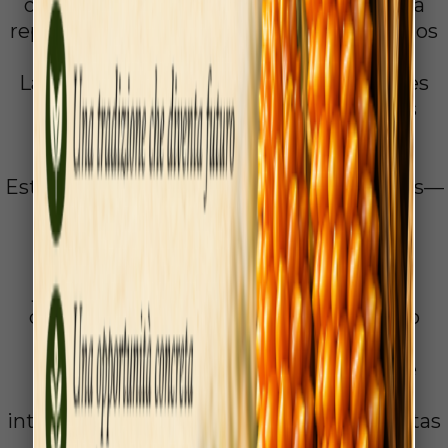
desde estudios en todo el mundo, y cada
repartición de cartas llega en menos de dos
segundos.
La mesa más popular en esta categoría es
10p Roulette
, que ofrece rondas rápidas
donde puedes hacer apuestas y ver el
resultado casi al instante.
Este formato elimina los tiempos muertos—
sin esperar barajados o retrasos en la
repartición de cartas.
Debido a que las rondas son cortas, los
jugadores a menudo cambian de mesa
después de unos pocos spins, buscando
adrenalina fresca.
La función de chat en vivo se mantiene
mínima; los jugadores prefieren el
intercambio rápido de consejos de apuestas
en lugar de conversaciones largas.