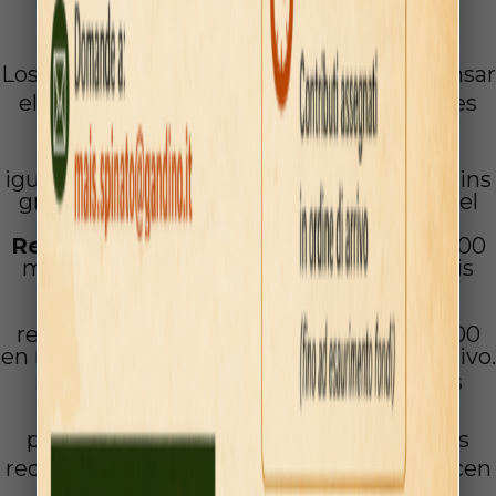
Ganancias Rápidas
Los bonos están diseñados para recompensar
el juego rápido en lugar de acumulaciones
largas de apuestas.
Oferta de bienvenida:
Un bono de
igualación de €500 más hasta €500 en spins
gratis—ambos activados al instante tras el
depósito.
Recarga de fin de semana:
Bono de €700
más un conjunto adicional de spins gratis
tras una sola recarga.
Cashback en vivo:
Un mecanismo de
reembolso rápido que acredita hasta €200
en minutos tras una pérdida en mesa en vivo.
Si buscas gratificación inmediata, estas
promociones están diseñadas para que
puedas reclamar recompensas sin largos
requisitos de apuesta—aunque permanecen