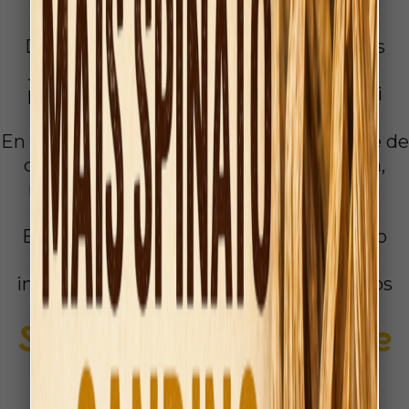
instante.
Debido a que las sesiones son cortas, los
jugadores suelen jugar en modo “quick
play”—sin necesidad de crear perfiles ni
esperar verificaciones.
En la práctica, esto se traduce en una serie de
decisiones rápidas—tamaño de apuesta,
número de spins—cada una tomada en
pocos segundos.
Esto es lo que hace a Bet Hall un favorito
entre quienes desean gratificación
instantánea sin comprometerse en largos
períodos de juego.
Selección de Slots que
Ofrecen Ganancias