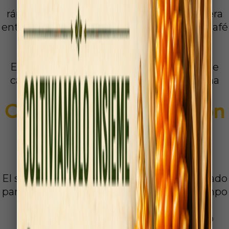
Debido a que los carretes se detienen
rápidamente, casi no hay tiempo de espera
entre spins—perfecto para una pausa de café
o un paseo de cinco minutos entre
reuniones.
El resultado es un ciclo envolvente donde
cada clic parece que podría ser la próxima
gran ganancia.
Casino en Vivo: Acción
Instantánea para el
Jugador Rápido
El segmento de casino en vivo está diseñado
para jugadores que desean acción en tiempo
real pero no quieren sesiones largas.
Las cámaras transmiten dealers en vivo