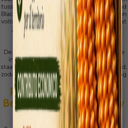
tussen afspraken heeft, kan een enkele hand
Blackjack in minder dan een minuut worden
voltooid, waardoor je wint of verliest voordat
je door hebt dat de tijd is verstreken.
Dealer Beslissingstijd
De site gebruikt een aftelklok die voor elke
inzet zichtbaar is. Zodra de timer op nul
staat, wordt de ronde automatisch afgerond,
zodat er geen vertraging is tussen beslissing
en resultaat.
Realtime Cashback:
Beloningen Die de Flow
Leven