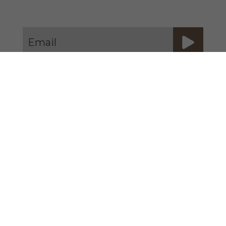
Accetto la
Privacy Policy
Via XX Settembre, 5 24024 Gandino (BG)
Tel.
340.7531314
e
338.5336162