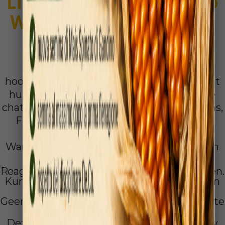
Live Support: Snel Hulp
Wanneer Je Het Nodig
Hebt
Een belangrijk onderdeel van de
hoog‑intensieve speelervaring is weten dat
hulp slechts een klik verwijderd is. De live
chat functie ondersteunt Engels, Duits, Fins,
Frans, Portugees en Noors—en dekt de
meeste Europese markten.
Wanneer je tijdens de sessie een probleem
tegenkomt:
Reageert het supportteam binnen seconden.
Kun je problemen oplossen terwijl je nog in
een ronde zit.
Geen noodzaak om de sessie te verlaten of te
wachten op e-mailreacties.
Deze directe ondersteuning houdt de flow