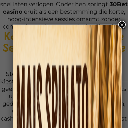
snel laten verlopen. Onder hen springt
30Bet
casino
eruit als een bestemming die korte,
hoog‑intensieve sessies omarmt zonder
×
concessies te doen aan variatie of kwaliteit.
Korte, Hoog‑Intensieve
Sessies: De Kern van de
Speelstijl
Stel je een speler voor die inlogt, een spel
kiest en een sessie in tien minuten afrondt—
geen uitgestrekte marathon sessies, slechts
uitbarstingen van adrenaline. Deze stijl
gedijt op directheid: directe spinresultaten,
snelle dealerbeslissingen en realtime
cashback die meteen ingaat zodra een winst
wordt behaald.