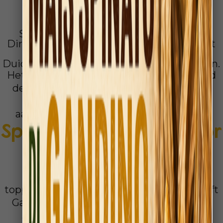
Spelers die deze aanpak prefereren
waarderen:
Snelle rondes die het hart laten racen.
Directe uitbetalingen zodat je verder kunt
gaan.
Duidelijke, eenvoudige inzetmogelijkheden.
Het platform van 30Bet is ontworpen rond
deze behoeften, met een overzichtelijke
interface waar elke actie doelgericht
aanvoelt en elke uitbetaling direct lijkt.
Spelkeuze op Maat voor
Micro‑Sessies
Met meer dan vijfduizend titels van
topproviders—NetEnt, Nolimit City, Betsoft
Gaming, Pragmatic Play en meer—biedt
30Bet een buffet aan spellen die zijn