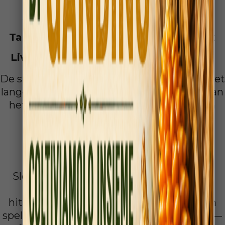
ontworpen voor snelle spanning.
Slots
: Klassieke drie‑reel titels die in
seconden klaar zijn.
Table Games
: Blackjack en Roulette met
snelle inzetrondes.
Live Dealer
: Actie in realtime die directe
uitkomsten levert.
De spin- of inzetcyclus van elk spel duurt niet
langer dan een minuut, waardoor spelers van
het ene naar het andere kunnen springen
zonder lange pauzes.
Spin‑Fast Slots: Instant
Bevrediging
Slotliefhebbers die snelle winst najagen,
gravitatie naar titels met hoge
hitfrequenties en lage variantie. Denk aan
spellen die elke paar spins “Bingo!” roepen—