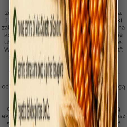
Krótki, intensywny czas gry wymaga
zdyscyplinowanego kontrolowania ryzyka.
Trik polega na ustawieniu małej jednostki
zakładu przed rozpoczęciem—to pozwala na
kontrolę potencjalnych strat, jednocześnie
utrzymując emocje na wysokim poziomie.
Wielu graczy stosuje strategię „micro‑bet”:
stawiają minimalne zakłady na spin lub
rundę i koncentrują się na szybkich
wygranych, a nie na dużych jackpotach.
Podejście to równoważy adrenalinę z
ochroną przed dużymi stratami, które mogą
zepsuć krótką sesję.
W CasinoEuro możesz natychmiast
dostosować wielkość zakładu za pomocą
ekranowych kontrolek—idealne, gdy czujesz
się pewny siebie i chcesz nieco podnieść