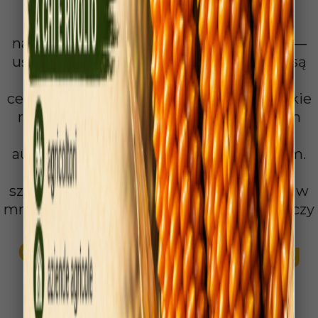
kilka sekund, zanim krupier zadziała.
Funkcja czatu na żywo pozwala na
natychmiastową interakcję z krupierem—
uściski, wybór kart czy pytania o zasady są
realizowane błyskawicznie. Dla graczy
ceniących wysoką intensywność, te krótkie
rundy utrzymują adrenalinę na wysokim
poziomie, jednocześnie zapewniając
autentyczność gry w czasie rzeczywistym.
Ponieważ stoły są zaprojektowane do
szybkiej akcji, możesz skończyć kilka rąk w
mniej niż dziesięć minut—idealne dla graczy
szukających szybkich wyników.
Crash i inne Lightning
Games: Ekscytacja
chwili