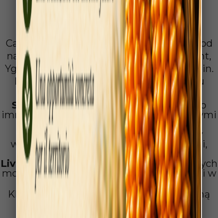
trzymają w napięciu
CasinoEuro oferuje ponad 3 600 tytułów od
najlepszych dostawców, takich jak NetEnt,
Yggdrasil Gaming, Thunderkick i Quickspin.
Nie każda gra jednak sprzyja szybkiemu
graniu.
Slots:
Od klasycznych trzech bębnów po
immersyjne video sloty z natychmiastowymi
wygranymi.
Crash games:
Rosnący mnożnik, który
wymaga od gracza błyskawicznej decyzji,
kiedy wypłacić wygraną.
Live dealer shows:
Krótkie rundy, w których
możesz szybko obstawiać i oglądać wyniki w
czasie rzeczywistym.
Kluczem jest to, że każda gra oferuje jasną
ścieżkę do szybkich wyników—czy to